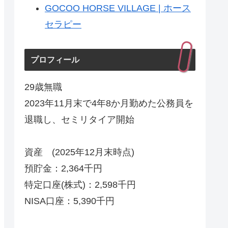
GOCOO HORSE VILLAGE | ホース
セラピー
プロフィール
29歳無職
2023年11月末で4年8か月勤めた公務員を
退職し、セミリタイア開始
資産 (2025年12月末時点)
預貯金：2,364千円
特定口座(株式)：2,598千円
NISA口座：5,390千円