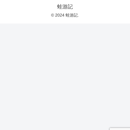
蛙游記
© 2024 蛙游記.