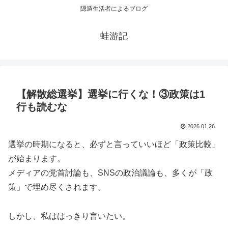
隠遁生活者によるブログ
蛙游記
【解散総選挙】選挙に行くな！③政策は1
行も読むな
2026.01.26
選挙の時期になると、必ずと言っていいほど「政策比較」
が始まります。
メディアの党首討論も、SNSの政治議論も、多くが「政
策」で埋め尽くされます。
しかし、私ははっきり言いたい。