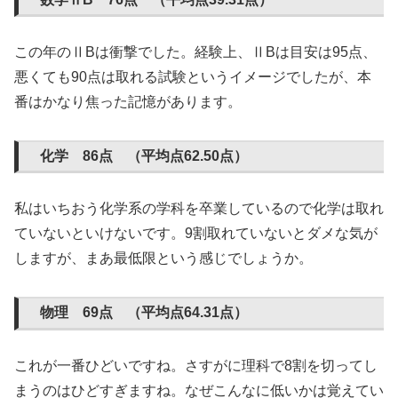
この年のⅡBは衝撃でした。経験上、ⅡBは目安は95点、
悪くても90点は取れる試験というイメージでしたが、本
番はかなり焦った記憶があります。
化学 86点 （平均点62.50点）
私はいちおう化学系の学科を卒業しているので化学は取れ
ていないといけないです。9割取れていないとダメな気が
しますが、まあ最低限という感じでしょうか。
物理 69点 （平均点64.31点）
これが一番ひどいですね。さすがに理科で8割を切ってし
まうのはひどすぎますね。なぜこんなに低いかは覚えてい