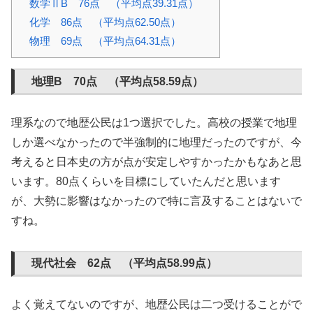
数学ⅡB 76点 （平均点39.31点）
化学 86点 （平均点62.50点）
物理 69点 （平均点64.31点）
地理B 70点 （平均点58.59点）
理系なので地歴公民は1つ選択でした。高校の授業で地理
しか選べなかったので半強制的に地理だったのですが、今
考えると日本史の方が点が安定しやすかったかもなあと思
います。80点くらいを目標にしていたんだと思います
が、大勢に影響はなかったので特に言及することはないで
すね。
現代社会 62点 （平均点58.99点）
よく覚えてないのですが、地歴公民は二つ受けることがで