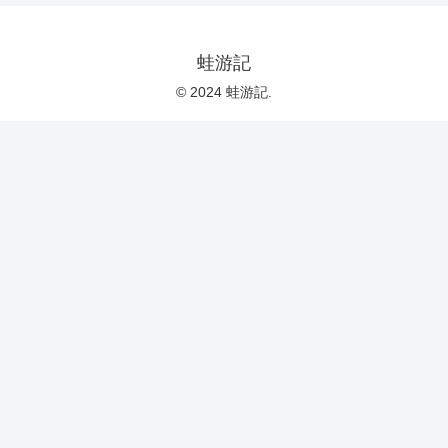
蛙游記
© 2024 蛙游記.