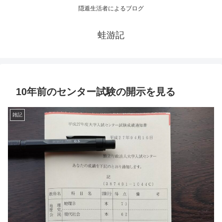
隠遁生活者によるブログ
蛙游記
10年前のセンター試験の開示を見る
雑記