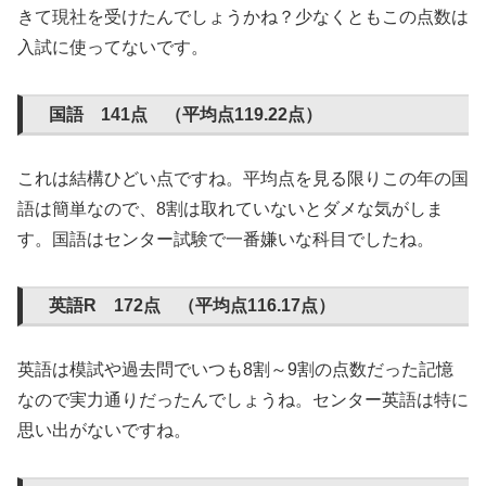
きて現社を受けたんでしょうかね？少なくともこの点数は
入試に使ってないです。
国語 141点 （平均点119.22点）
これは結構ひどい点ですね。平均点を見る限りこの年の国
語は簡単なので、8割は取れていないとダメな気がしま
す。国語はセンター試験で一番嫌いな科目でしたね。
英語R 172点 （平均点116.17点）
英語は模試や過去問でいつも8割～9割の点数だった記憶
なので実力通りだったんでしょうね。センター英語は特に
思い出がないですね。