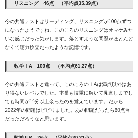
リスニング 46点 （平均点35.39点）
今の共通テストはリーディング、リスニングが100点ずつ
になったようですね。このころのリスニングはオマケみた
いな感じだった気がします。落とすような問題がほとんど
なくて聴力検査だったような記憶です。
数学ⅠA 100点 （平均点61.27点）
今の共通テストと違って、このころのⅠAは満点以外はあ
り得ないレベルでした。本番も慎重に解いて見直しまでし
ても時間が半分以上余ったのを覚えています。だから
2022年の問題はビビりました。あの問題だったら60点台
だっただろうなと思います。
数学ⅡB 76点 （平均点39.31点）