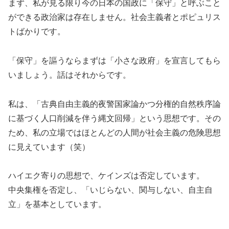
まず、私が見る限り今の日本の国政に「保守」と呼ぶこと
ができる政治家は存在しません。社会主義者とポピュリス
トばかりです。
「保守」を謳うならまずは「小さな政府」を宣言してもら
いましょう。話はそれからです。
私は、「古典自由主義的夜警国家論かつ分権的自然秩序論
に基づく人口削減を伴う縄文回帰」という思想です。その
ため、私の立場ではほとんどの人間が社会主義の危険思想
に見えています（笑）
ハイエク寄りの思想で、ケインズは否定しています。
中央集権を否定し、「いじらない、関与しない、自主自
立」を基本としています。