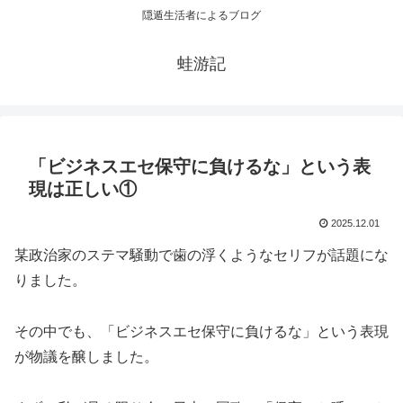
隠遁生活者によるブログ
蛙游記
「ビジネスエセ保守に負けるな」という表
現は正しい①
2025.12.01
某政治家のステマ騒動で歯の浮くようなセリフが話題にな
りました。
その中でも、「ビジネスエセ保守に負けるな」という表現
が物議を醸しました。