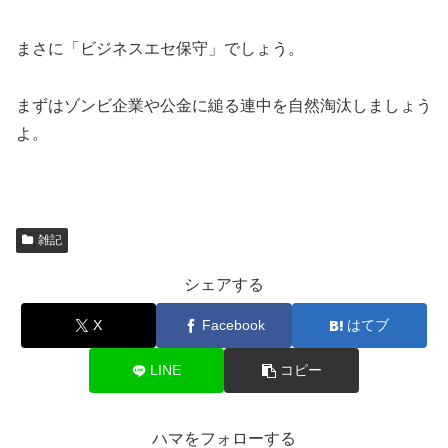
まさに「ビジネスエセ保守」でしょう。
まずはゾンビ企業や公金に縋る連中を自然淘汰しましょう
よ。
雑記
シェアする
X
Facebook
はてブ
LINE
コピー
ハマをフォローする