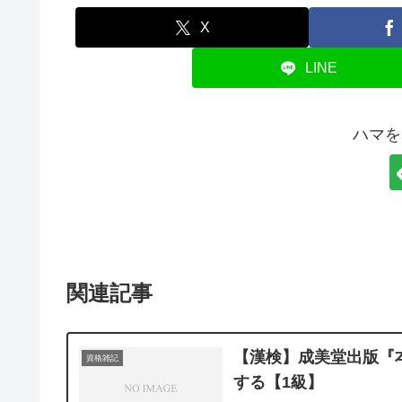
X
LINE
ハマを
関連記事
【漢検】成美堂出版『
資格雑記
する【1級】