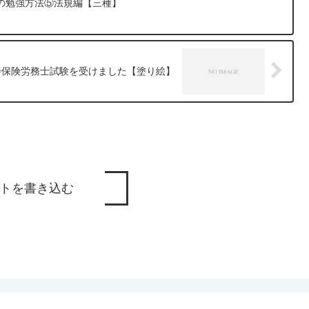
の勉強方法⑤法規編【三種】
会保険労務士試験を受けました【塗り絵】
トを書き込む