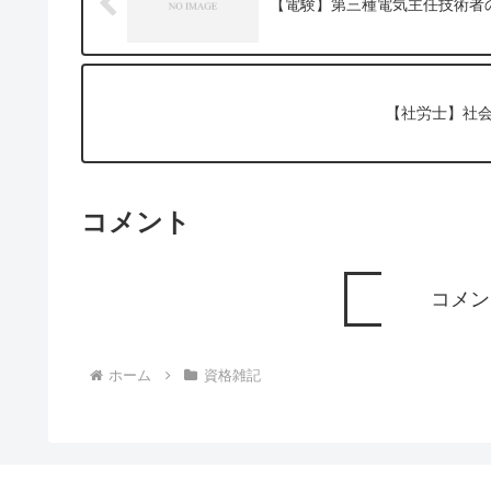
【電験】第三種電気主任技術者
【社労士】社
コメント
コメン
ホーム
資格雑記