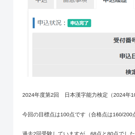
2024年度第2回 日本漢字能力検定（2024
今回の目標点は100点です（合格点は160/20
過去2回受験していますが、68点と80点でし