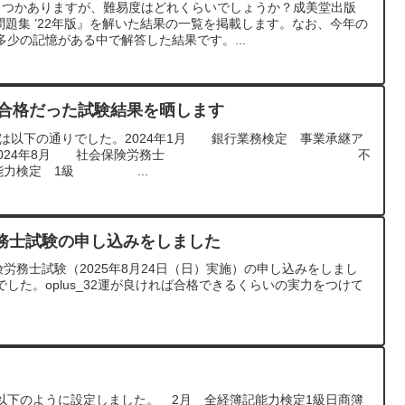
くつかありますが、難易度はどれくらいでしょうか？成美堂出版
問題集 ’22年版』を解いた結果の一覧を掲載します。なお、今年の
少の記憶がある中で解答した結果です。...
不合格だった試験結果を晒します
果は以下の通りでした。2024年1月 銀行業務検定 事業承継ア
 合格2024年8月 社会保険労務士 不
漢字能力検定 1級 ...
務士試験の申し込みをしました
険労務士試験（2025年8月24日（日）実施）の申し込みをしまし
した。oplus_32運が良ければ合格できるくらいの実力をつけて
以下のように設定しました。 2月 全経簿記能力検定1級日商簿