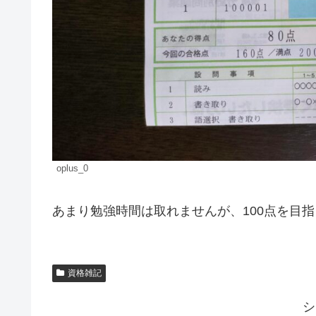
oplus_0
あまり勉強時間は取れませんが、100点を目
資格雑記
シ