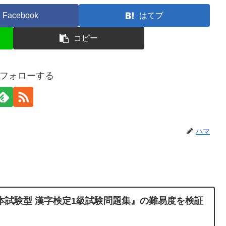
Facebook
はてブ
コピー
フォローする
ハマ
本試験型 漢字検定1級試験問題集』の難易度を検証