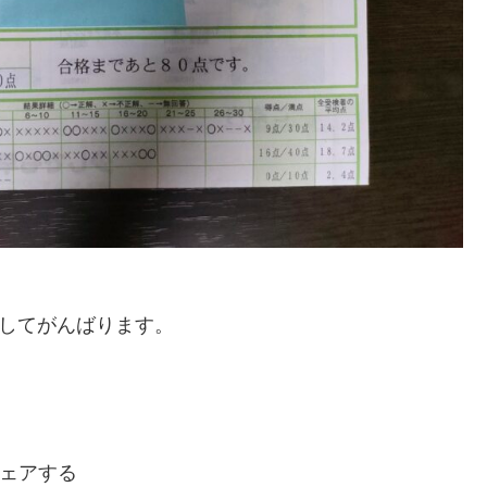
指してがんばります。
ェアする