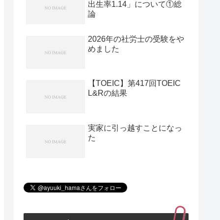
出生率1.14」について①総
論
2026年の社労士の受験をや
めました
【TOEIC】第417回TOEIC
L&Rの結果
実家に引っ越すことになっ
た