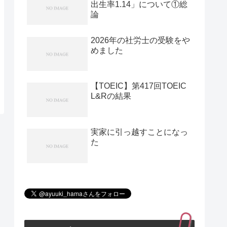
出生率1.14」について①総
論
2026年の社労士の受験をや
めました
【TOEIC】第417回TOEIC
L&Rの結果
実家に引っ越すことになっ
た