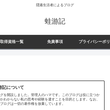
隠遁生活者によるブログ
蛙游記
取得資格一覧
免責事項
プライバシーポリ
游記について
ログを開設しました。管理人のハマです。このブログは役に立つか
うかわからない私の思考や経験を遺すことを目的とします。なお、
のブログは一切の著作権を放棄しています。