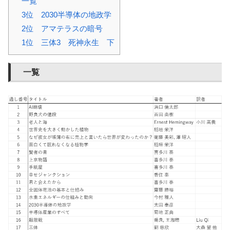
一覧
3位 2030半導体の地政学
2位 アマテラスの暗号
1位 三体3 死神永生 下
一覧