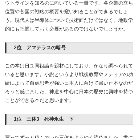
ウトラインを知るのに向いている一冊です。各企業の立ち
位置や各国の戦略の概要を窺い知ることができるでしょ
う。現代人は半導体について技術面だけではなく、地政学
的にも把握しておく必要があるのではないでしょうか。
2位 アマテラスの暗号
この本は日ユ同祖論を題材にしており、かなり調べられて
いると思います。小説というより戦後教育やメディアの功
績によって自虐思考が強い日本人に向けて書いた本なのだ
ろうと感じました。神道を中心に日本の歴史に興味を持つ
ことができる本だと思います。
1位 三体3 死神永生 下
買ってずっと積んでいた三体をようやく読めました。世に