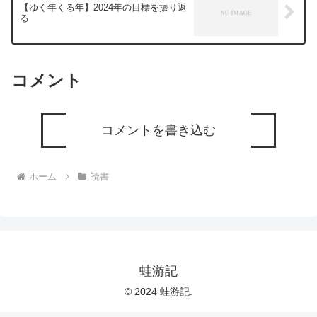
【ゆく年くる年】2024年の目標を振り返
る
コメント
コメントを書き込む
ホーム
読書
蛙游記
© 2024 蛙游記.