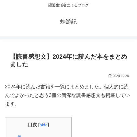
隠遁生活者によるブログ
蛙游記
【読書感想文】2024年に読んだ本をまとめ
ました
2024.12.30
2024年に読んだ書籍を一覧にまとめました。個人的に読
んでよかったと思う3冊の簡潔な読書感想文も掲載してい
ます。
目次
[
hide
]